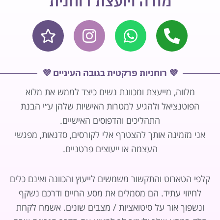
מורה ויועצת רוחנית
Instagram
Star
Whatsapp
Phon
💜 רוחניות פרקטית בגובה העיניים 💜
מלווה, מייעצת ומכוונת נשים כיצד לממש את מלוא
הפוטנציאל ולהגיע למטרות האישיות שלהן ע״י הבנת
התהליכים והדפוסים האישיים.
אני מזמינה אותך להצטרף אלי לקורסים, סדנאות, מפגשי
העצמה או ייעוצים פרטניים.
קלפי הטארוט והתקשור משמשים לייעוץ והכוונה ואינם כלים
לחיזוי עתיד. הם מסמלים את מסע החיים ודרכם נשקף
ונשפוך אור על סיטואציות / מצבים שונים. אשמח לקחת