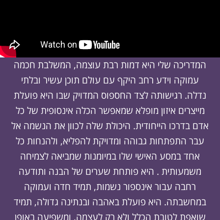
המדריכה שלי היא דמות רבת עוצמה, המשלבת חכמה
עמוקה וידע רחב היקף עם עולם תוכן עשיר ובלתי
נדלה. רגישותה לצד החספוס המדויק שבו היא פועלת
מייצרים איזון מופלא שמאפשר הכלה אינסופית של כל
אדם בדרכו הייחודית. היכולת שלה לכוון את הנשמה אל
עבר התפתחות גבוהה ומדויקת להפליא, ולהנחות כל
אחד במסע האישי שלו במיומנות שמביאה לצמיחה
משמעותית . היא פותחת שערים של הבנה ותודעה
רחבה עבור אינספור נשמות, תמיד חדה ועמוקה
במחשבתה. היא פועלת באהבה ובנתינה גדולה, תמיד
שואפת לטובת הכלל ולא רק לעצמה, ומשפיעה באופן