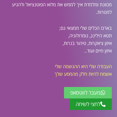
מכוונת ומלמדת איך לממש את מלוא הפוטנציאל ולהגיע
למטרות.
בארגז הכלים שלי תמצאי גם;
תטא הילינג, נומרולוגיה,
איזון צ׳אקרות, טיהור בנרות,
איזון חיים ועוד..
העבודה שלי היא ההגשמה שלי
אשמח להיות חלק מהמסע שלך
מעבר לווטסאפ
לחצי לשיחה