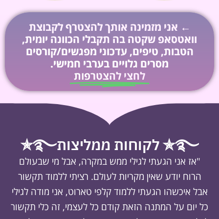
← אני מזמינה אותך להצטרף לקבוצת
וואטסאפ שקטה בה תקבלי הכוונה יומית,
הטבות, טיפים, עדכוני מפגשים/קורסים
מסרים גלויים בערבי חמישי.
לחצי להצטרפות​
࿐✯ לקוחות ממליצות࿐✯
"אז אני הגעתי לגילי ממש במקרה, אבל מי שבעולם
הרוח יודע שאין מקריות לעולם. רציתי ללמוד תקשור
אבל איכשהו הגעתי ללמוד קלפי טארוט, אני מודה לגילי
כל יום על המתנה הזאת קודם כל לעצמי, זה כלי תקשור