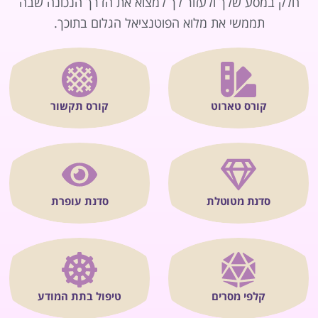
חלק במסע שלך ולעזור לך למצוא את הדרך הנכונה שבה
תממשי את מלוא הפוטנציאל הגלום בתוכך.
קורס טארוט
קורס תקשור
סדנת מטוטלת
סדנת עופרת
קלפי מסרים
טיפול בתת המודע